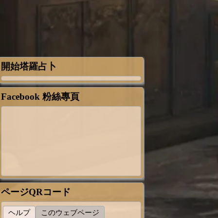
開始塔羅占卜
Facebook 粉絲專頁
ページQRコード
ヘルプ
このウェブページ