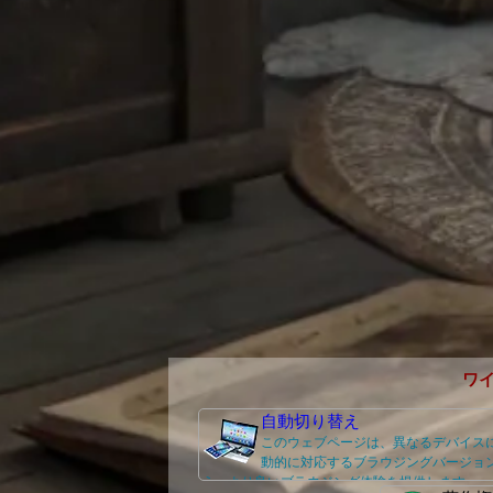
ワ
自動切り替え
このウェブページは、異なるデバイス
動的に対応するブラウジングバージョ
え、より良いブラウジング体験を提供します。