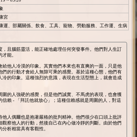
象
康宮
康運、部屬關係、飲食、工具、寵物、勞動服務、工作運、生病
度，且腦筋靈活，能正確地處理任何突發事件。他們對人生訂
的才能。
會給他人冷漠的印象。其實他們本來也有直爽的一面，只是他
他們的行動才會給人無隙可乘的感覺。基於這種心態，他們有
人冷的印象。這種強烈的意識，表現在生活型態上，就會造成
周圍的人強硬的感覺，但是他們誠實、不馬虎的表現，也會獲
信賴 - 「拜託他就放心」；這種信賴感就是周圍的人，對這
待他人偶爾也是抱著嚴格的批判精神。他們很少在口頭上批評
細觀察他人的行動，然後自己在內心做冷靜的判斷。由於他們
的分析相當具有客觀性。