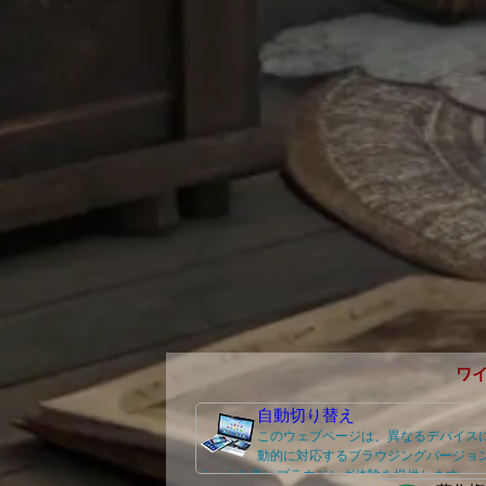
ワ
自動切り替え
このウェブページは、異なるデバイス
動的に対応するブラウジングバージョ
え、より良いブラウジング体験を提供します。