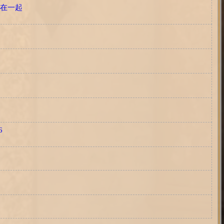
人在一起
6