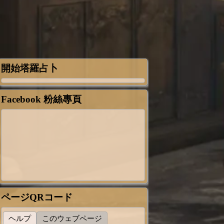
開始塔羅占卜
Facebook 粉絲專頁
ページQRコード
ヘルプ
このウェブページ