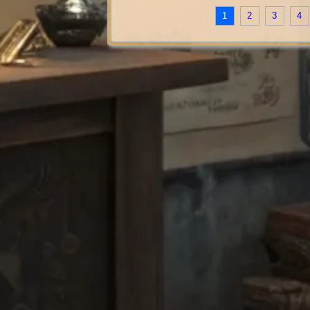
1
2
3
4