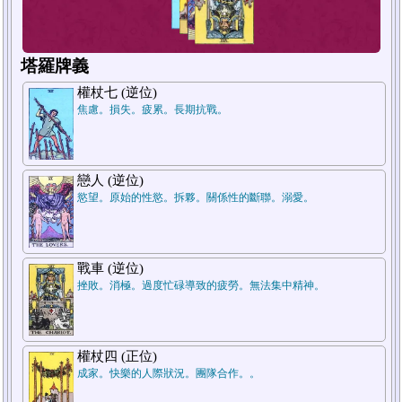
塔羅牌義
權杖七 (逆位)
焦慮。損失。疲累。長期抗戰。
1
戀人 (逆位)
慾望。原始的性慾。拆夥。關係性的斷聯。溺愛。
戰車 (逆位)
挫敗。消極。過度忙碌導致的疲勞。無法集中精神。
權杖四 (正位)
成家。快樂的人際狀況。團隊合作。。