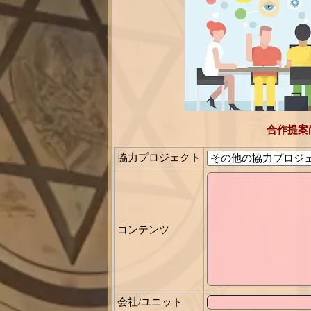
合作提案
協力プロジェクト
コンテンツ
会社/ユニット