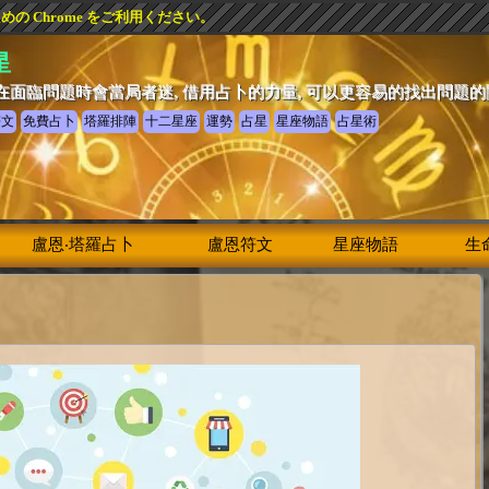
 Chrome をご利用ください。
星
在面臨問題時會當局者迷, 借用占卜的力量, 可以更容易的找出問題
符文
免費占卜
塔羅排陣
十二星座
運勢
占星
星座物語
占星術
盧恩‧塔羅占卜
盧恩符文
星座物語
生