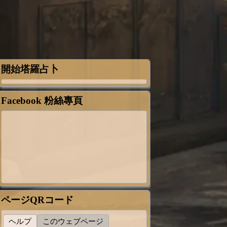
開始塔羅占卜
Facebook 粉絲專頁
ページQRコード
ヘルプ
このウェブページ