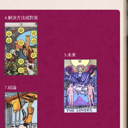
4.解決方法或對策
3.未來
7.結論