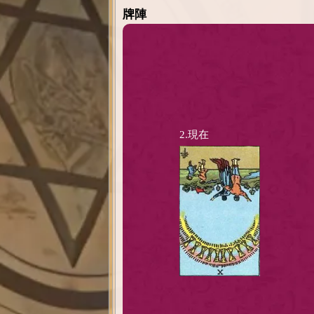
牌陣
2.現在