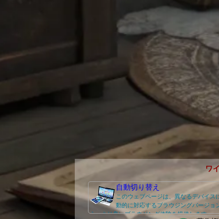
ワ
自動切り替え
このウェブページは、異なるデバイス
動的に対応するブラウジングバージョ
え、より良いブラウジング体験を提供します。