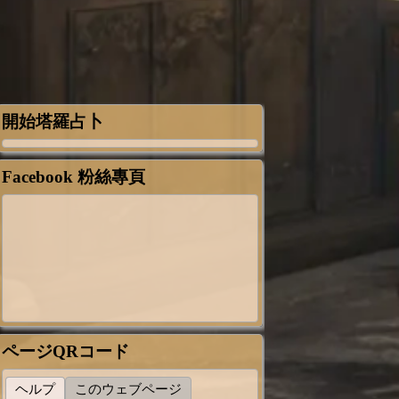
開始塔羅占卜
Facebook 粉絲專頁
ページQRコード
ヘルプ
このウェブページ