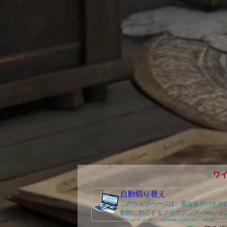
ワ
自動切り替え
このウェブページは、異なるデバイス
動的に対応するブラウジングバージョ
え、より良いブラウジング体験を提供します。