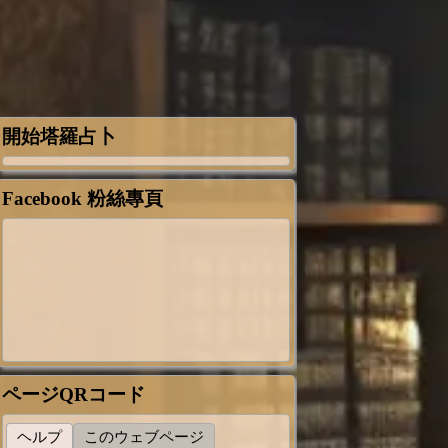
開始塔羅占卜
Facebook 粉絲專頁
ページQRコード
ヘルプ
このウェブページ