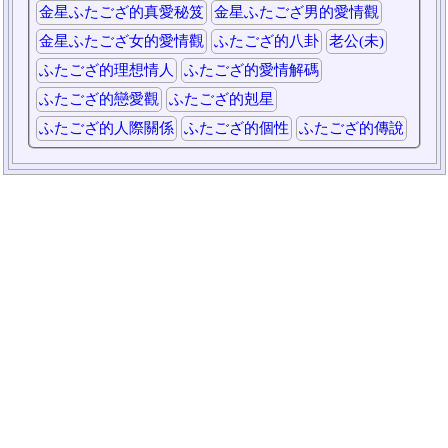
金星ふたござ的真愛秘笈
金星ふたござ男的愛情觀
金星ふたござ女的愛情觀
ふたござ的八卦
老公(未)
ふたござ的理想情人
ふたござ的愛情解碼
ふたござ的戀愛觀
ふたござ的剋星
ふたござ的人際關係
ふたござ的個性
ふたござ的傳說