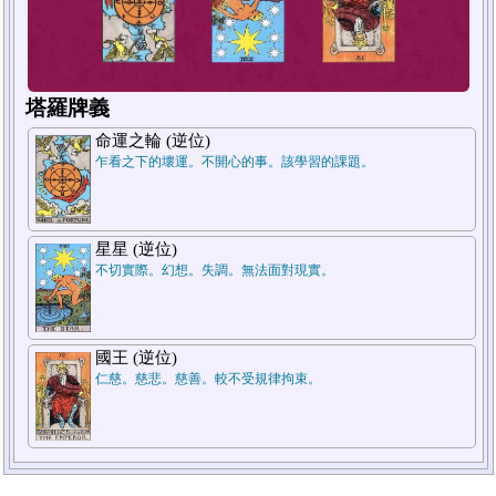
塔羅牌義
命運之輪 (逆位)
乍看之下的壞運。不開心的事。該學習的課題。
星星 (逆位)
1.過去
2.現在
不切實際。幻想。失調。無法面對現實。
國王 (逆位)
仁慈。慈悲。慈善。較不受規律拘束。