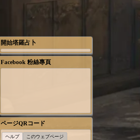
開始塔羅占卜
Facebook 粉絲專頁
ページQRコード
ヘルプ
このウェブページ