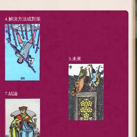
4.解決方法或對策
3.未來
7.結論