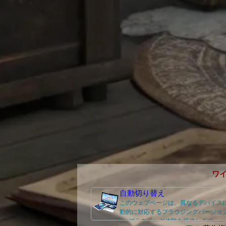
ワ
自動切り替え
このウェブページは、異なるデバイス
動的に対応するブラウジングバージョ
え、より良いブラウジング体験を提供します。