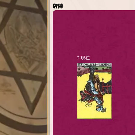
牌陣
2.現在