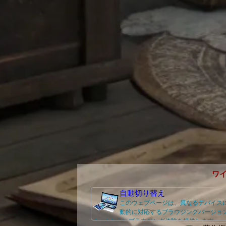
ワ
自動切り替え
このウェブページは、異なるデバイス
動的に対応するブラウジングバージョ
え、より良いブラウジング体験を提供します。