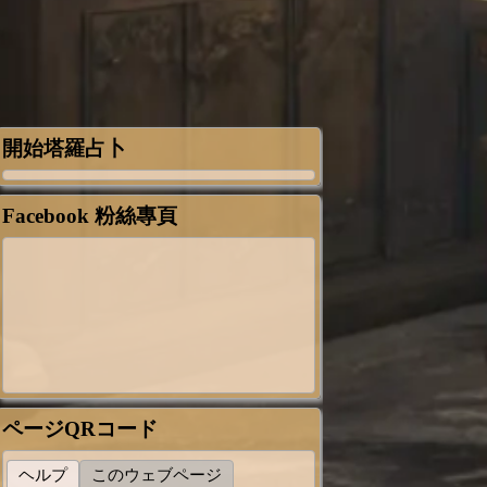
開始塔羅占卜
Facebook 粉絲專頁
ページQRコード
ヘルプ
このウェブページ