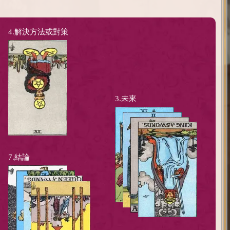
4.解決方法或對策
3.未來
7.結論