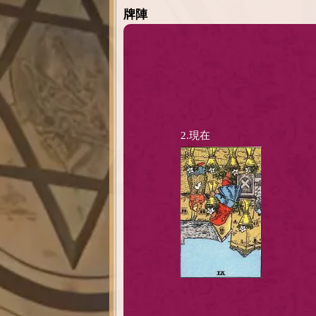
牌陣
2.現在