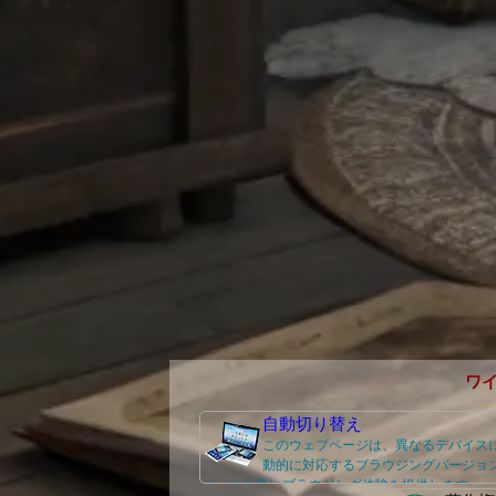
ワ
自動切り替え
このウェブページは、異なるデバイス
動的に対応するブラウジングバージョ
え、より良いブラウジング体験を提供します。