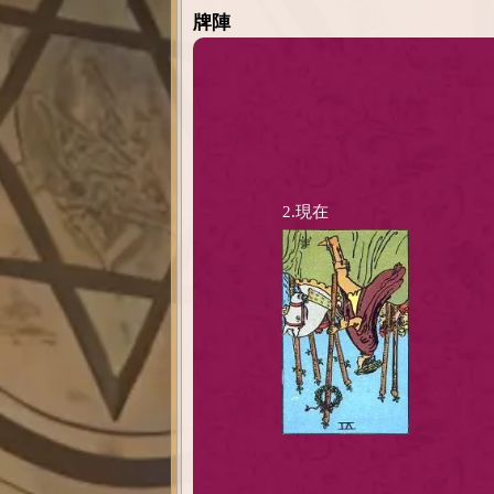
牌陣
2.現在