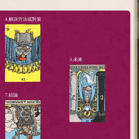
4.解決方法或對策
3.未來
7.結論