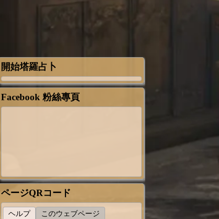
開始塔羅占卜
Facebook 粉絲專頁
ページQRコード
ヘルプ
このウェブページ