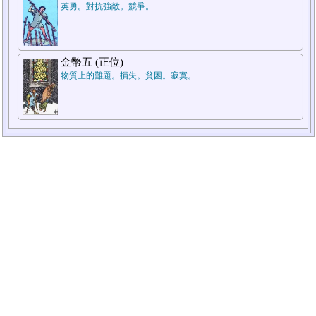
英勇。對抗強敵。競爭。
金幣五 (正位)
物質上的難題。損失。貧困。寂寞。