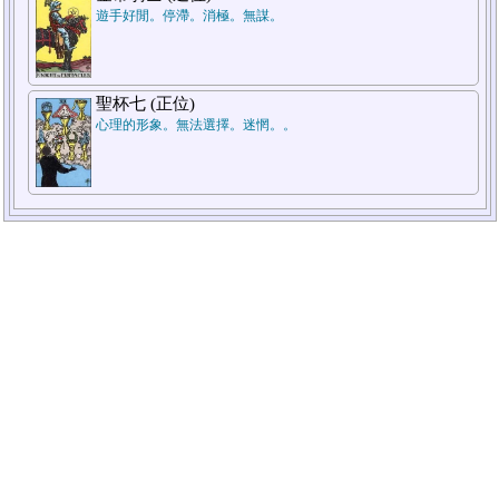
遊手好閒。停滯。消極。無謀。
聖杯七 (正位)
心理的形象。無法選擇。迷惘。。