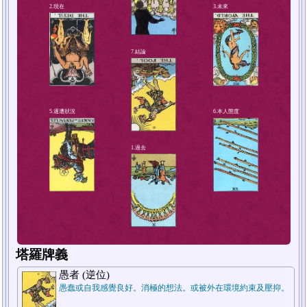
4.解決方法或對策
2.現在
塔羅牌義
愚者 (逆位)
愚蠢或自我感覺良好。消極的想法。或被外在環境約束及壓抑。