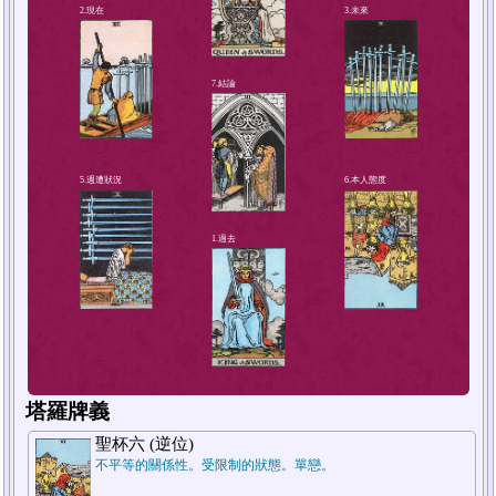
4.解決方法或對策
2.現在
塔羅牌義
聖杯六 (逆位)
不平等的關係性。受限制的狀態。單戀。