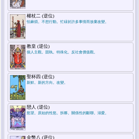
7.結論
權杖二 (逆位)
怕麻煩。不想行動。忙碌於許多事情而放棄改變。
教皇 (逆位)
個人主觀。固執。特殊化。反社會價值觀。
5.週遭狀況
聖杯四 (逆位)
新鮮。新的方向。改變。
1.過去
戀人 (逆位)
慾望。原始的性慾。拆夥。關係性的斷聯。溺愛。
金幣八 (逆位)