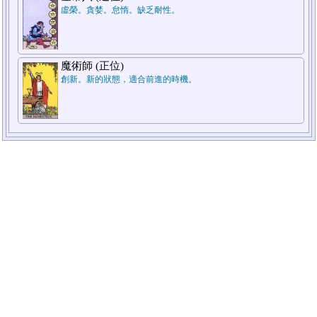
虛榮。貪婪。怠惰。缺乏耐性。
魔術師 (正位)
創新。新的狀態，適合前進的時機。