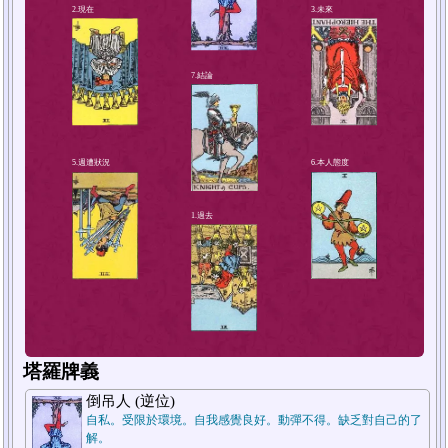
4.解決方法或對策
2.現在
塔羅牌義
倒吊人 (逆位)
自私。受限於環境。自我感覺良好。動彈不得。缺乏對自己的了
解。