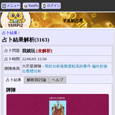
メニュー
YamPiz
ログイン
羊皮紙占星
占卜結果
/
占卜結果解析(3163)
占卜問題
我就玩
[未解析]
占卜時間
22/06/05 15:50
六芒星牌陣 -
用於分析複雜度較高的事件 偏向於做
牌陣佈局
出整體分析
占卜結果
解析與討論
ヘルプ
牌陣