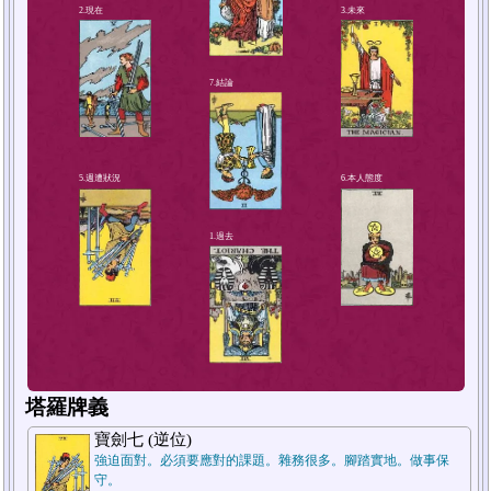
4.解決方法或對策
2.現在
塔羅牌義
寶劍七 (逆位)
強迫面對。必須要應對的課題。雜務很多。腳踏實地。做事保
守。