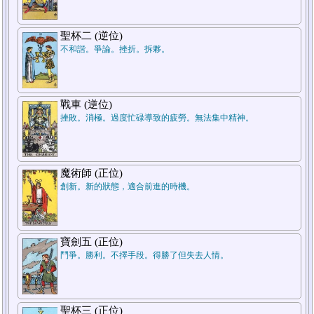
7.結論
聖杯二 (逆位)
不和諧。爭論。挫折。拆夥。
戰車 (逆位)
挫敗。消極。過度忙碌導致的疲勞。無法集中精神。
5.週遭狀況
魔術師 (正位)
創新。新的狀態，適合前進的時機。
1.過去
寶劍五 (正位)
鬥爭。勝利。不擇手段。得勝了但失去人情。
聖杯三 (正位)