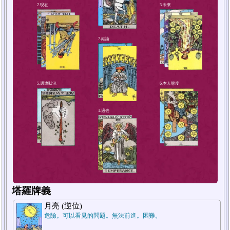
4.解決方法或對策
2.現在
塔羅牌義
月亮 (逆位)
危險。可以看見的問題。無法前進。困難。