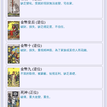
缺乏變化。受困於現狀無法改變。宅在家。
金幣皇后 (逆位)
破財。損失。缺乏穩定度。不信任。
金幣十 (逆位)
破財。損失。重視精神面。為了家族或某些人而花錢。
金幣九 (逆位)
不當的取得。被蒙蔽。短視近利。缺乏基礎。
死神 (正位)
破壞。重大改變。重生。