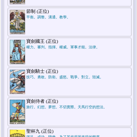
節制 (正位)
平衡。調整。溝通。教學。
寶劍國王 (正位)
權力。審判。指揮。權威。軍事才能。法律。
寶劍騎士 (正位)
技巧。勇敢。防衛。盛怒。戰爭。對立。毀滅。
寶劍侍者 (正位)
旅行。幻想。夢想。不切實際。天馬行空的想法。
聖杯九 (正位)
滿足。成功。驕傲。為了某些原因表現的態度。