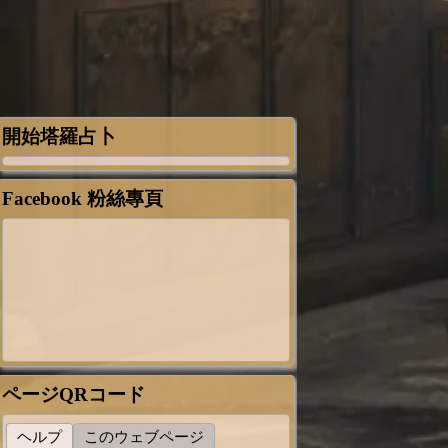
開始塔羅占卜
Facebook 粉絲專頁
ページQRコード
ヘルプ
このウェブページ