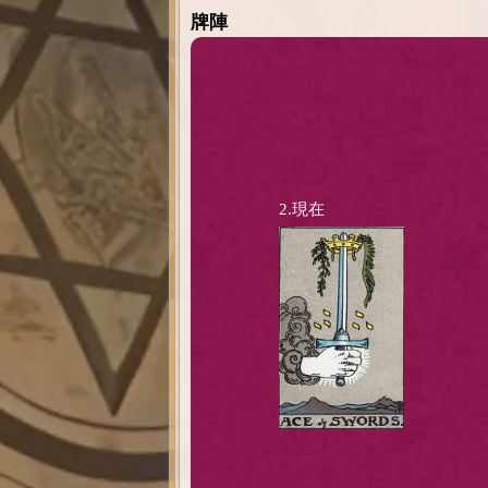
牌陣
2.現在