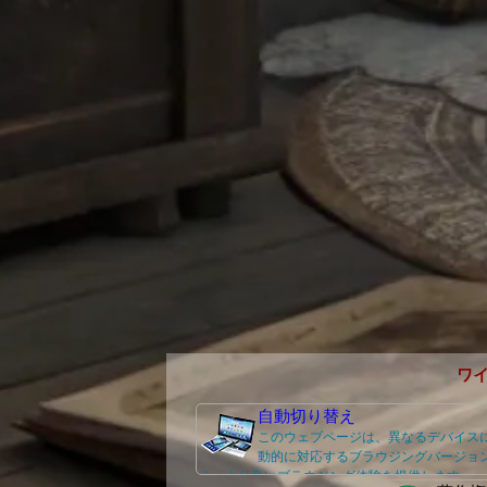
ワ
自動切り替え
このウェブページは、異なるデバイス
動的に対応するブラウジングバージョ
え、より良いブラウジング体験を提供します。