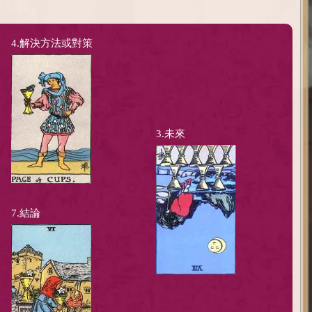
4.解決方法或對策
3.未來
7.結論