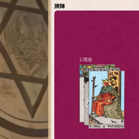
牌陣
2.現在