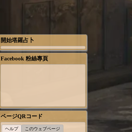
開始塔羅占卜
Facebook 粉絲專頁
ページQRコード
ヘルプ
このウェブページ