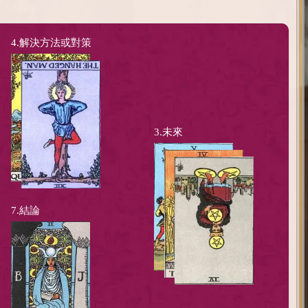
4.解決方法或對策
3.未來
7.結論