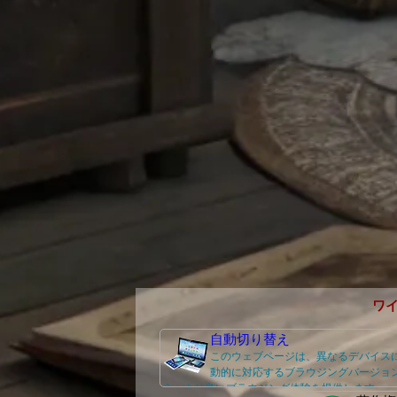
ワ
自動切り替え
このウェブページは、異なるデバイス
動的に対応するブラウジングバージョ
え、より良いブラウジング体験を提供します。