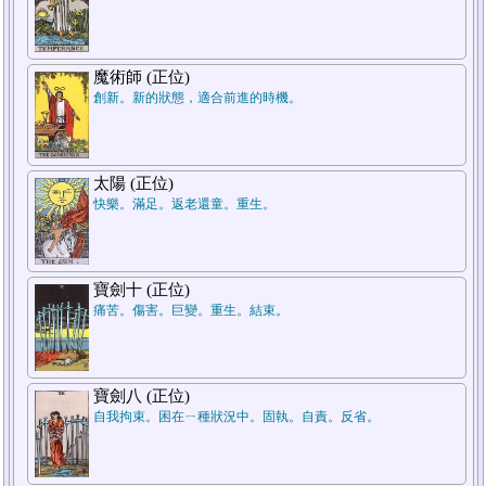
魔術師 (正位)
創新。新的狀態，適合前進的時機。
太陽 (正位)
快樂。滿足。返老還童。重生。
寶劍十 (正位)
痛苦。傷害。巨變。重生。結束。
寶劍八 (正位)
自我拘束。困在ㄧ種狀況中。固執。自責。反省。