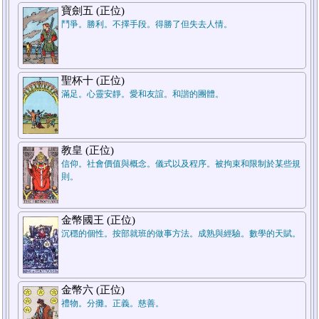
寶劍五 (正位)
鬥爭。勝利。不擇手段。得勝了但失去人情。
聖杯十 (正位)
滿足。心靈安靜。愛和友誼。和諧的團體。
教皇 (正位)
信仰。社會價值與概念。儀式以及程序。被拘束和限制於某些規
則。
金幣國王 (正位)
沉穩的個性。按部就班的做事方法。成熟與經驗。數學的天賦。
金幣六 (正位)
禮物。分攤。正義。慈善。