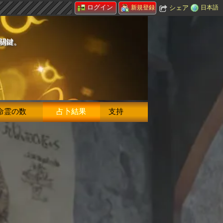
ログイン
シェア
日本語
新規登録
的關鍵。
命霊の数
占卜結果
支持