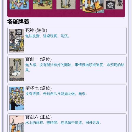
塔羅牌義
死神 (逆位)
無法改變。逃避現實。消沉。
1
2
3
寶劍一 (逆位)
無力感。沒有辦法有好的開始。事情做過頭或過度。非預期的結
果。
聖杯七 (逆位)
沒有選擇。告知自己只能如此做。無奈。
寶劍六 (正位)
水上的旅程。拖時間。在危險中前進。同舟共渡。