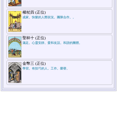
權杖四 (正位)
成家。快樂的人際狀況。團隊合作。。
聖杯十 (正位)
滿足。心靈安靜。愛和友誼。和諧的團體。
金幣三 (正位)
學習。有技巧的人。工作。榮譽。