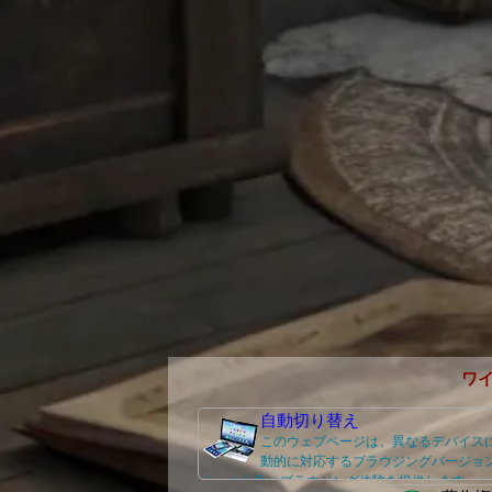
ワ
自動切り替え
このウェブページは、異なるデバイス
動的に対応するブラウジングバージョ
え、より良いブラウジング体験を提供します。