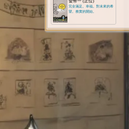
金幣一 (正位)
完全滿足。幸福。對未來的希
望。務實的開始。