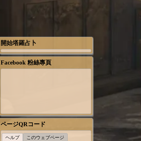
開始塔羅占卜
Facebook 粉絲專頁
ページQRコード
ヘルプ
このウェブページ