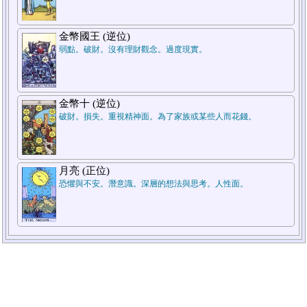
金幣國王 (逆位)
弱點。破財。沒有理財觀念。過度現實。
2.對方
1.自己
補牌
補牌
金幣十 (逆位)
破財。損失。重視精神面。為了家族或某些人而花錢。
月亮 (正位)
恐懼與不安。潛意識。深層的想法與思考。人性面。