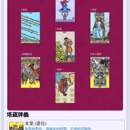
4.解決方法或對策
塔羅牌義
2.現在
女皇 (逆位)
刻意的對抗。情緒化的狀態。不孕的可能性。