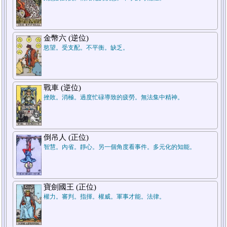
7.結論
金幣六 (逆位)
慾望。受支配。不平衡。缺乏。
戰車 (逆位)
挫敗。消極。過度忙碌導致的疲勞。無法集中精神。
5.週遭狀況
倒吊人 (正位)
智慧。內省。靜心。另一個角度看事件。多元化的知能。
1.過去
寶劍國王 (正位)
權力。審判。指揮。權威。軍事才能。法律。