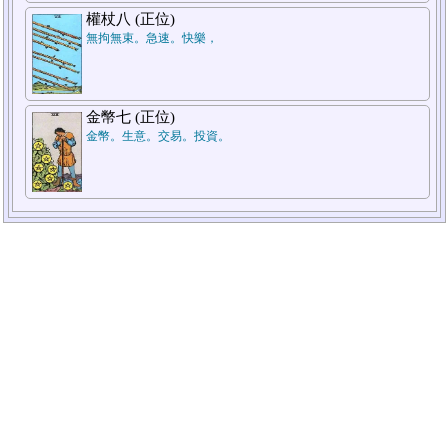
權杖八 (正位)
無拘無束。急速。快樂，
金幣七 (正位)
金幣。生意。交易。投資。