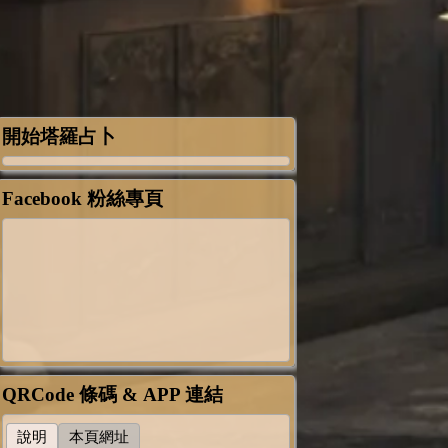
開始塔羅占卜
Facebook 粉絲專頁
QRCode 條碼 & APP 連結
說明
本頁網址