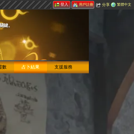
登入
分享
繁體中文
用戶註冊
的關鍵。
靈數
占卜結果
支援服務