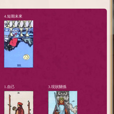
4.短期未來
1.自己
3.現狀關係