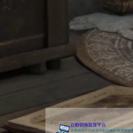
自動切換裝置平台
本網頁依不同裝置自動切換對應瀏覽版