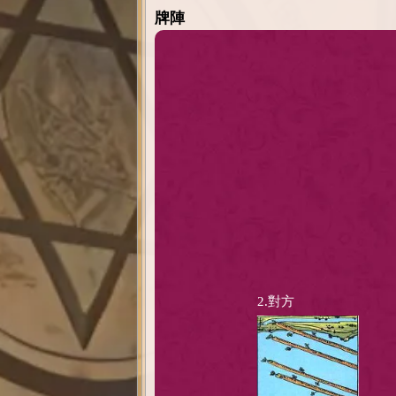
牌陣
2.對方