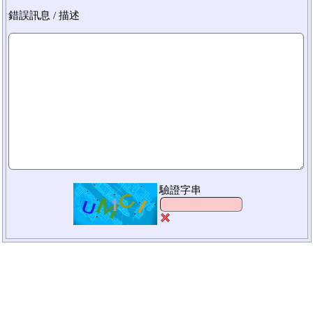
錯誤訊息 / 描述
驗證字串