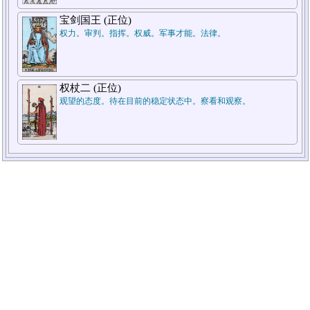
宝剑国王 (正位)
权力。审判。指挥。权威。军事才能。法律。
2.对方
1.自己
权杖二 (正位)
观望的态度。待在目前的稳定状态中。察看和观察。