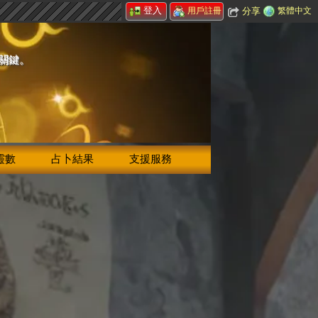
登入
分享
繁體中文
用戶註冊
的關鍵。
靈數
占卜結果
支援服務