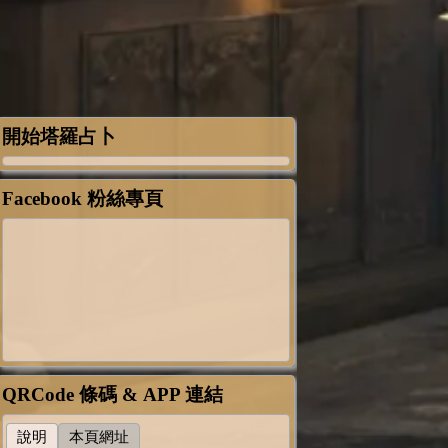
開始塔羅占卜
Facebook 粉絲專頁
QRCode 條碼 & APP 連結
說明
本頁網址