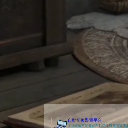
自動切換裝置平台
本網頁依不同裝置自動切換對應瀏覽版