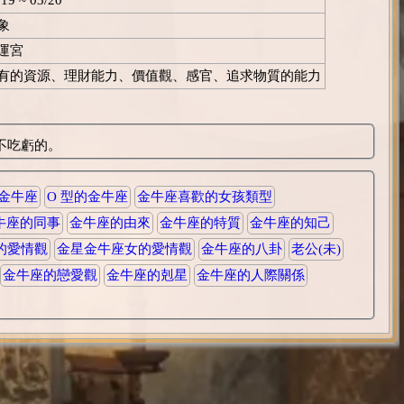
象
運宮
有的資源、理財能力、價值觀、感官、追求物質的能力
不吃虧的。
的金牛座
O 型的金牛座
金牛座喜歡的女孩類型
牛座的同事
金牛座的由來
金牛座的特質
金牛座的知己
的愛情觀
金星金牛座女的愛情觀
金牛座的八卦
老公(未)
金牛座的戀愛觀
金牛座的剋星
金牛座的人際關係