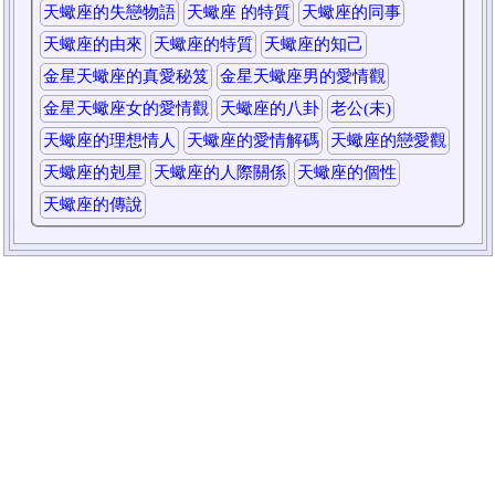
天蠍座的失戀物語
天蠍座 的特質
天蠍座的同事
天蠍座的由來
天蠍座的特質
天蠍座的知己
金星天蠍座的真愛秘笈
金星天蠍座男的愛情觀
金星天蠍座女的愛情觀
天蠍座的八卦
老公(未)
天蠍座的理想情人
天蠍座的愛情解碼
天蠍座的戀愛觀
天蠍座的剋星
天蠍座的人際關係
天蠍座的個性
天蠍座的傳說