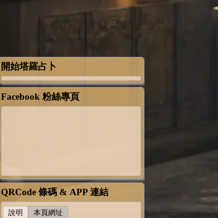
開始塔羅占卜
Facebook 粉絲專頁
QRCode 條碼 & APP 連結
說明
本頁網址