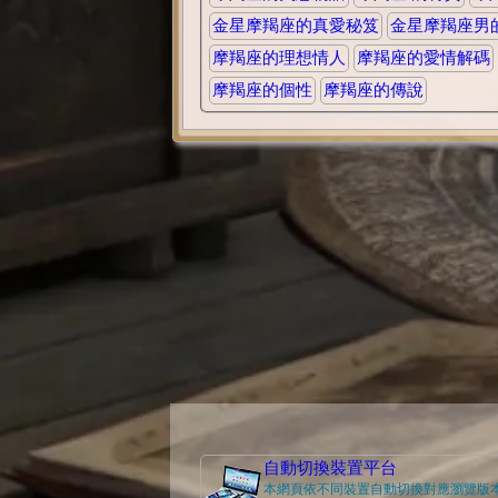
金星摩羯座的真愛秘笈
金星摩羯座男
摩羯座的理想情人
摩羯座的愛情解碼
摩羯座的個性
摩羯座的傳說
自動切換裝置平台
本網頁依不同裝置自動切換對應瀏覽版