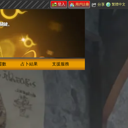
登入
分享
繁體中文
用戶註冊
的關鍵。
靈數
占卜結果
支援服務