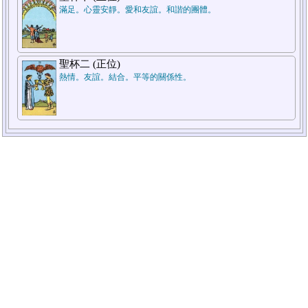
滿足。心靈安靜。愛和友誼。和諧的團體。
聖杯二 (正位)
熱情。友誼。結合。平等的關係性。