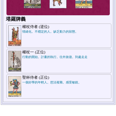
塔羅牌義
權杖侍者 (逆位)
情緒化。不穩定的人。缺乏動力的狀態。
1.過去
2.現在
權杖一 (正位)
行動的開始。計畫的執行。往外旅遊。到處走走
聖杯侍者 (正位)
一個好學的年輕人。想法複雜。感受敏銳。