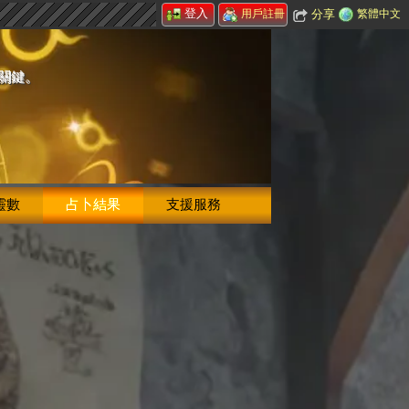
登入
分享
繁體中文
用戶註冊
的關鍵。
靈數
占卜結果
支援服務