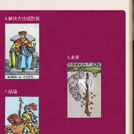
4.解決方法或對策
3.未來
7.結論