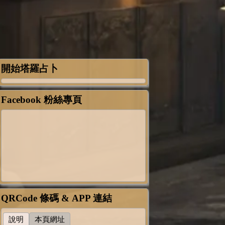
開始塔羅占卜
Facebook 粉絲專頁
QRCode 條碼 & APP 連結
說明
本頁網址