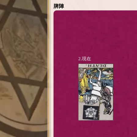
牌陣
2.現在