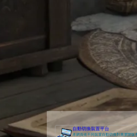
自動切換裝置平台
本網頁依不同裝置自動切換對應瀏覽版