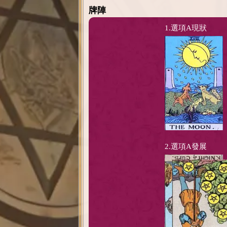
牌陣
1.選項A現狀
2.選項A發展