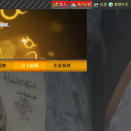
登入
分享
繁體中文
用戶註冊
的關鍵。
靈數
占卜結果
支援服務