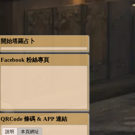
開始塔羅占卜
Facebook 粉絲專頁
QRCode 條碼 & APP 連結
說明
本頁網址