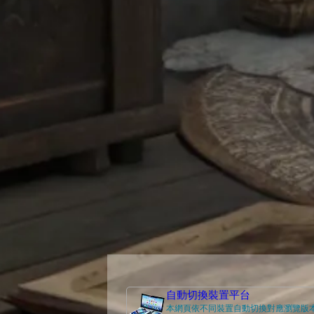
自動切換裝置平台
本網頁依不同裝置自動切換對應瀏覽版