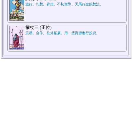
旅行。幻想。夢想。不切實際。天馬行空的想法。
權杖三 (正位)
貿易。合作。往外拓展。用ㄧ些資源進行投資。