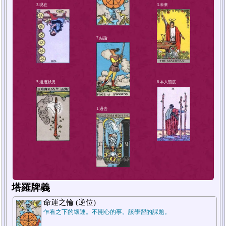
4.解決方法或對策
2.現在
塔羅牌義
命運之輪 (逆位)
乍看之下的壞運。不開心的事。該學習的課題。