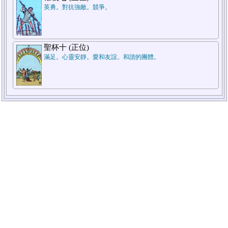
英勇。對抗強敵。競爭。
聖杯十 (正位)
滿足。心靈安靜。愛和友誼。和諧的團體。