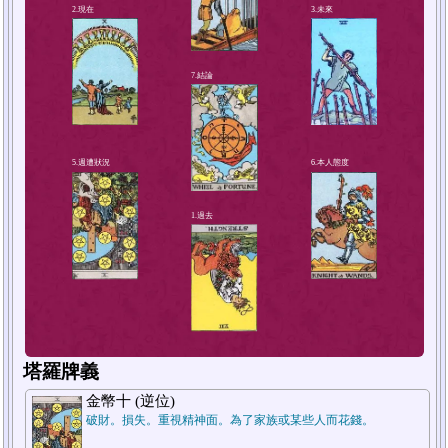
4.解決方法或對策
2.現在
塔羅牌義
金幣十 (逆位)
破財。損失。重視精神面。為了家族或某些人而花錢。