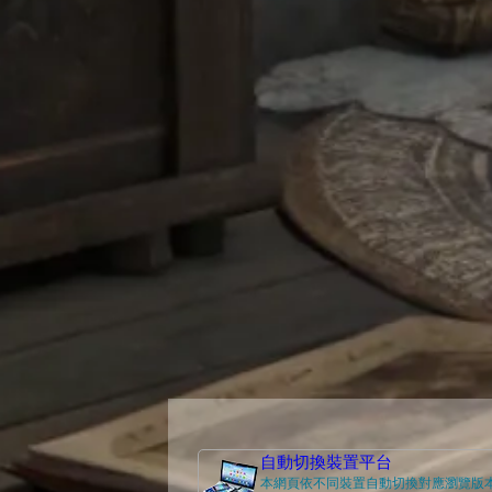
自動切換裝置平台
本網頁依不同裝置自動切換對應瀏覽版