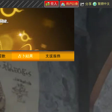
登入
分享
繁體中文
用戶註冊
的關鍵。
靈數
占卜結果
支援服務