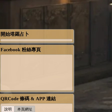
開始塔羅占卜
Facebook 粉絲專頁
QRCode 條碼 & APP 連結
說明
本頁網址