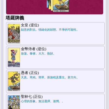
塔羅牌義
女皇 (逆位)
刻意的對抗。情緒化的狀態。不孕的可能性。
1
金幣侍者 (逆位)
放蕩。奢侈。大方。散財。
愚者 (正位)
天真。單純。簡單。新旅程及重生。新方向。
聖杯七 (正位)
心理的形象。無法選擇。迷惘。。