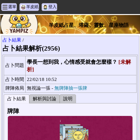
選單
羊皮紙
登入
羊皮紙占星、塔羅、靈數、星座物語
占卜結果
/
占卜結果解析(2956)
學長一想到我，心情感受就會怎麼樣？
[未解
占卜問題
析]
占卜時間
22/02/18 10:52
牌陣佈局
無視論一張 -
無牌陣抽一張牌
占卜結果
解析與討論
說明
牌陣