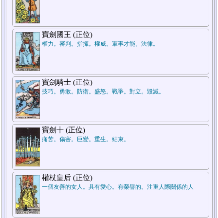
寶劍國王 (正位)
權力。審判。指揮。權威。軍事才能。法律。
寶劍騎士 (正位)
技巧。勇敢。防衛。盛怒。戰爭。對立。毀滅。
寶劍十 (正位)
痛苦。傷害。巨變。重生。結束。
權杖皇后 (正位)
一個友善的女人。具有愛心。有榮譽的。注重人際關係的人