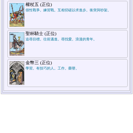
權杖五 (正位)
假性戰爭。練習戰。互相切磋以求進步。衝突與吵架。
聖杯騎士 (正位)
追尋目標。往前邁進。尋找愛。浪漫的青年。
金幣三 (正位)
學習。有技巧的人。工作。榮譽。