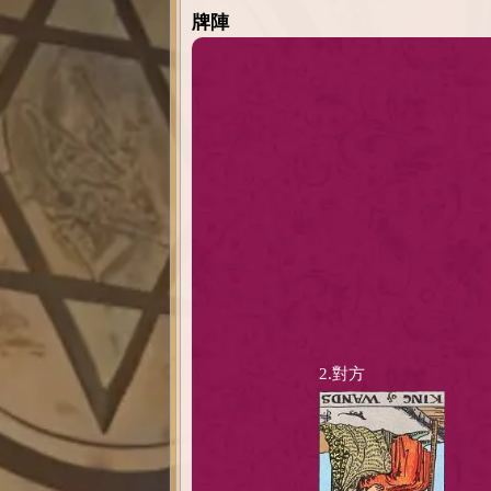
牌陣
2.對方