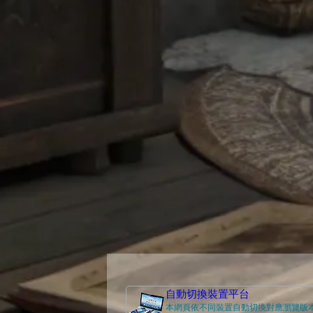
自動切換裝置平台
本網頁依不同裝置自動切換對應瀏覽版