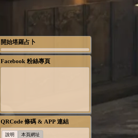
開始塔羅占卜
Facebook 粉絲專頁
QRCode 條碼 & APP 連結
說明
本頁網址