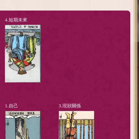
4.短期未來
1.自己
3.現狀關係