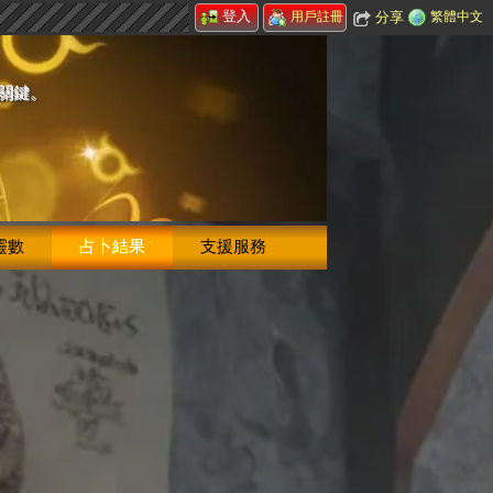
登入
分享
繁體中文
用戶註冊
的關鍵。
靈數
占卜結果
支援服務