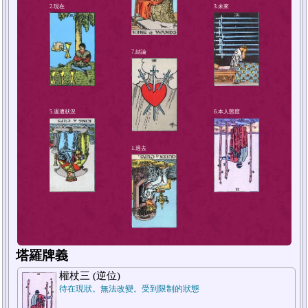
4.解決方法或對策
2.現在
塔羅牌義
權杖三 (逆位)
待在現狀。無法改變。受到限制的狀態