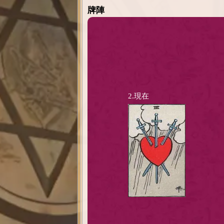
牌陣
2.現在