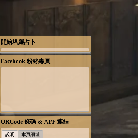
開始塔羅占卜
Facebook 粉絲專頁
QRCode 條碼 & APP 連結
說明
本頁網址