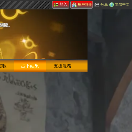
登入
分享
繁體中文
用戶註冊
的關鍵。
靈數
占卜結果
支援服務