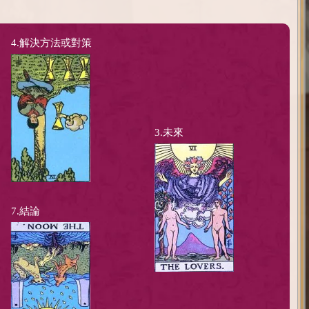
4.解決方法或對策
3.未來
7.結論