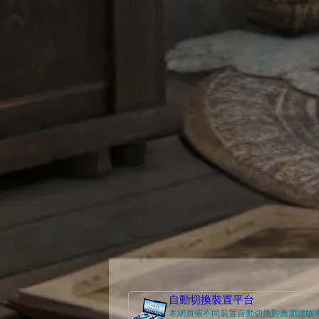
自動切換裝置平台
本網頁依不同裝置自動切換對應瀏覽版