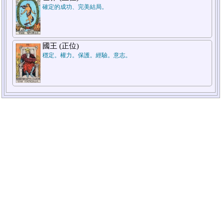
確定的成功、完美結局。
國王 (正位)
穩定。權力。保護。經驗。意志。