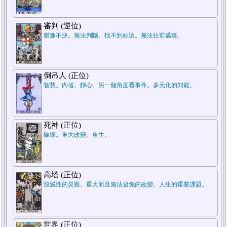
7.結論
審判 (逆位)
猶豫不決。無法判斷。找不到結論。無法往前邁進。
倒吊人 (正位)
智慧。內省。靜心。另一個角度看事件。多元化的知能。
5.週遭狀況
死神 (正位)
破壞。重大改變。重生。
1.過去
高塔 (正位)
毀滅性的災難。重大而且無法避免的改變。人生的重要課題。
世界 (正位)