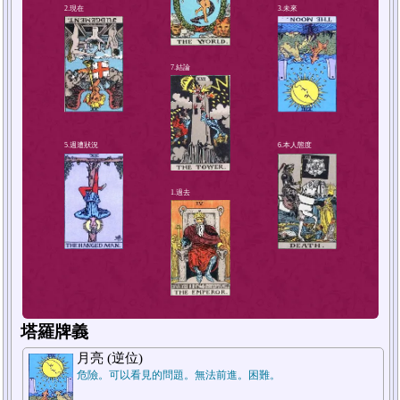
4.解決方法或對策
2.現在
塔羅牌義
月亮 (逆位)
危險。可以看見的問題。無法前進。困難。