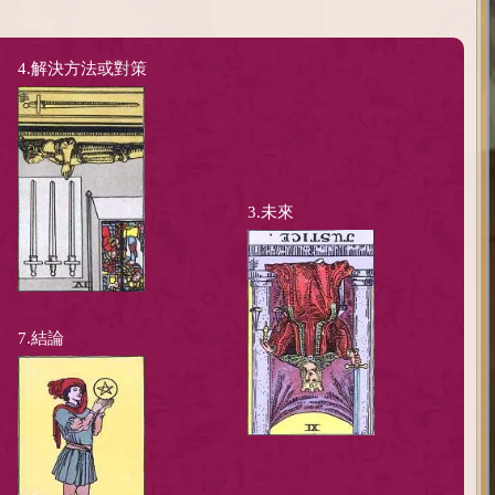
4.解決方法或對策
3.未來
7.結論