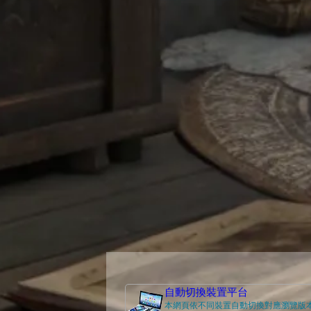
自動切換裝置平台
本網頁依不同裝置自動切換對應瀏覽版