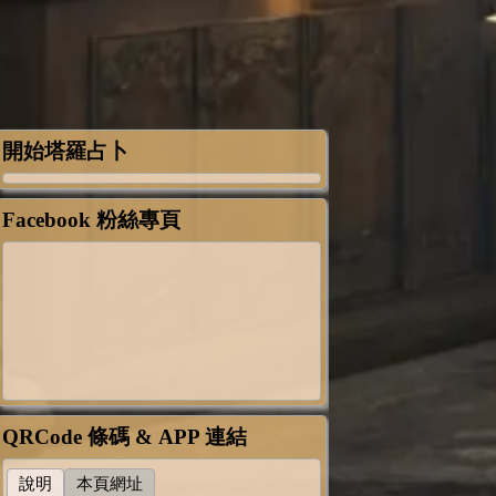
開始塔羅占卜
Facebook 粉絲專頁
QRCode 條碼 & APP 連結
說明
本頁網址