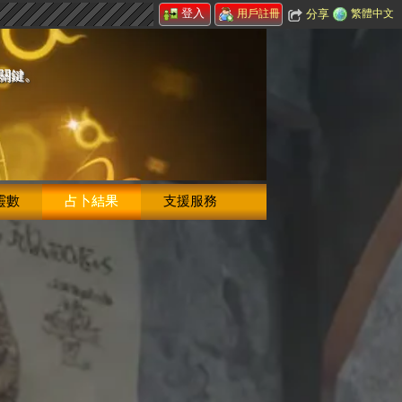
登入
分享
繁體中文
用戶註冊
的關鍵。
靈數
占卜結果
支援服務