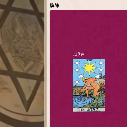
牌陣
2.現在