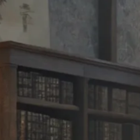
?
買生前契約或納骨塔位之權益說明