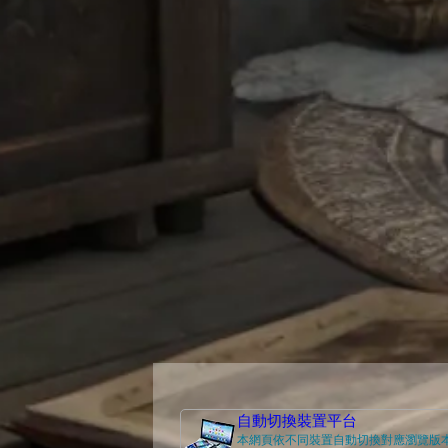
自動切換裝置平台
本網頁依不同裝置自動切換對應瀏覽版