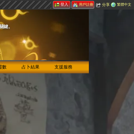
登入
分享
繁體中文
用戶註冊
的關鍵。
靈數
占卜結果
支援服務