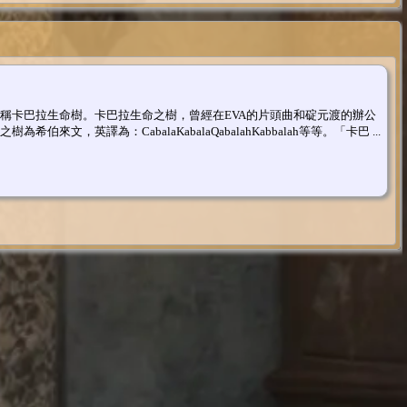
稱卡巴拉生命樹。卡巴拉生命之樹，曾經在EVA的片頭曲和碇元渡的辦公
伯來文，英譯為：CabalaKabalaQabalahKabbalah等等。「卡巴 ...