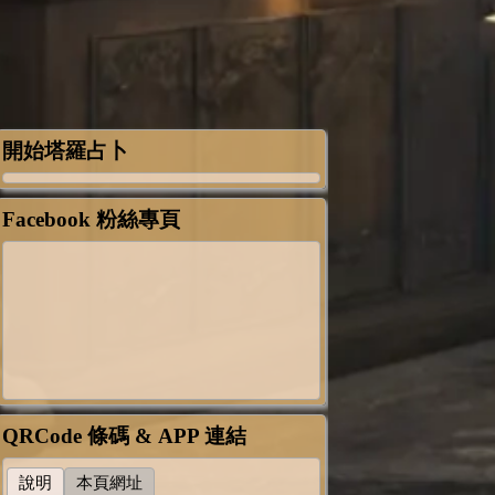
開始塔羅占卜
Facebook 粉絲專頁
QRCode 條碼 & APP 連結
說明
本頁網址