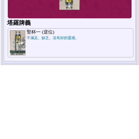
塔羅牌義
聖杯一 (逆位)
不滿足。缺乏。沒有好的靈感。
1